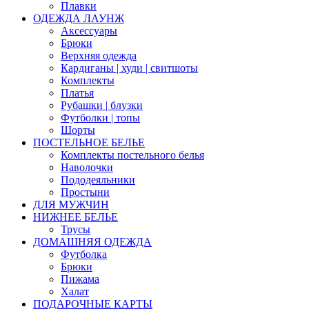
Плавки
ОДЕЖДА ЛАУНЖ
Аксессуары
Брюки
Верхняя одежда
Кардиганы | худи | свитшоты
Комплекты
Платья
Рубашки | блузки
Футболки | топы
Шорты
ПОСТЕЛЬНОЕ БЕЛЬЕ
Комплекты постельного белья
Наволочки
Пододеяльники
Простыни
ДЛЯ МУЖЧИН
НИЖНЕЕ БЕЛЬЕ
Трусы
ДОМАШНЯЯ ОДЕЖДА
Футболка
Брюки
Пижама
Халат
ПОДАРОЧНЫЕ КАРТЫ