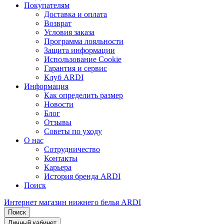
Покупателям
Доставка и оплата
Возврат
Условия заказа
Программа лояльности
Защита информации
Использование Cookie
Гарантия и сервис
Клуб ARDI
Информация
Как определить размер
Новости
Блог
Отзывы
Советы по уходу
О нас
Сотрудничество
Контакты
Карьера
История бренда ARDI
Поиск
Интернет магазин нижнего белья ARDI
Поиск
Личный кабинет