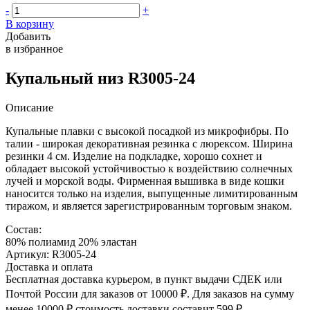
-
+
В корзину
Добавить
в избранное
Купальный низ R3005-24
Описание
Купальные плавки с высокой посадкой из микрофибры. По
талии - широкая декоративная резинка с люрексом. Ширина
резинки 4 см. Изделие на подкладке, хорошо сохнет и
обладает высокой устойчивостью к воздействию солнечных
лучей и морской воды. Фирменная вышивка в виде кошки
наносится только на изделия, выпущенные лимитированным
тиражом, и является зарегистрированным торговым знаком.
Состав:
80% полиамид 20% эластан
Артикул: R3005-24
Доставка и оплата
Бесплатная доставка курьером, в пункт выдачи СДЕК или
Почтой России для заказов от 10000 ₽. Для заказов на сумму
менее 10000 ₽ стоимость доставки составит 599 ₽.