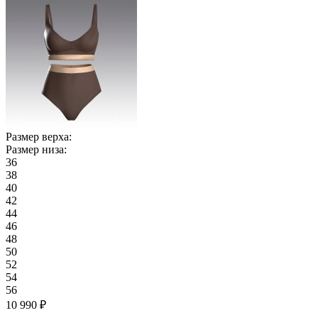
Размер верха:
Размер низа:
36
38
40
42
44
46
48
50
52
54
56
10 990 ₽