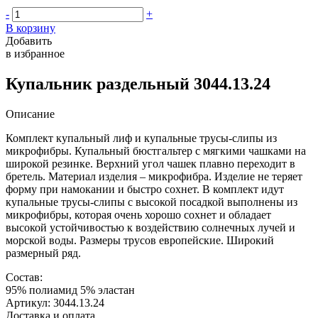
-
+
В корзину
Добавить
в избранное
Купальник раздельный 3044.13.24
Описание
Комплект купальный лиф и купальные трусы-слипы из
микрофибры. Купальный бюстгальтер с мягкими чашками на
широкой резинке. Верхний угол чашек плавно переходит в
бретель. Материал изделия – микрофибра. Изделие не теряет
форму при намокании и быстро сохнет. В комплект идут
купальные трусы-слипы с высокой посадкой выполнены из
микрофибры, которая очень хорошо сохнет и обладает
высокой устойчивостью к воздействию солнечных лучей и
морской воды. Размеры трусов европейские. Широкий
размерный ряд.
Состав:
95% полиамид 5% эластан
Артикул: 3044.13.24
Доставка и оплата