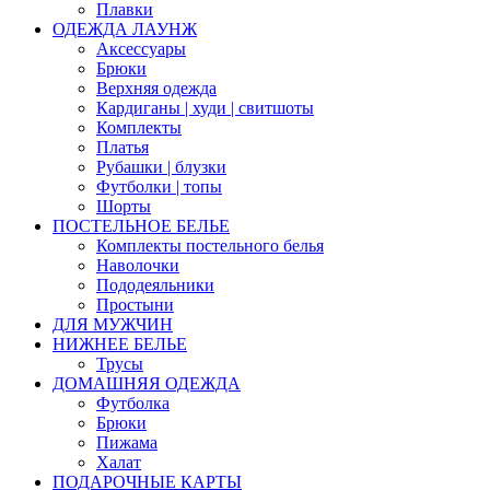
Плавки
ОДЕЖДА ЛАУНЖ
Аксессуары
Брюки
Верхняя одежда
Кардиганы | худи | свитшоты
Комплекты
Платья
Рубашки | блузки
Футболки | топы
Шорты
ПОСТЕЛЬНОЕ БЕЛЬЕ
Комплекты постельного белья
Наволочки
Пододеяльники
Простыни
ДЛЯ МУЖЧИН
НИЖНЕЕ БЕЛЬЕ
Трусы
ДОМАШНЯЯ ОДЕЖДА
Футболка
Брюки
Пижама
Халат
ПОДАРОЧНЫЕ КАРТЫ