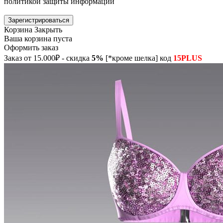
политикой защиты информации
Зарегистрироваться
Корзина
Закрыть
Ваша корзина пуста
Оформить заказ
Заказ от 15.000₽ - скидка
5%
[*кроме шелка] код
15PLUS