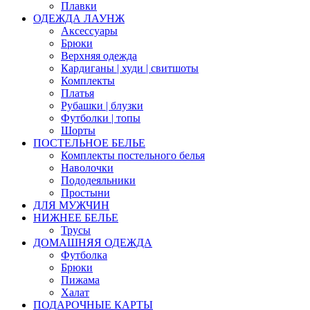
Плавки
ОДЕЖДА ЛАУНЖ
Аксессуары
Брюки
Верхняя одежда
Кардиганы | худи | свитшоты
Комплекты
Платья
Рубашки | блузки
Футболки | топы
Шорты
ПОСТЕЛЬНОЕ БЕЛЬЕ
Комплекты постельного белья
Наволочки
Пододеяльники
Простыни
ДЛЯ МУЖЧИН
НИЖНЕЕ БЕЛЬЕ
Трусы
ДОМАШНЯЯ ОДЕЖДА
Футболка
Брюки
Пижама
Халат
ПОДАРОЧНЫЕ КАРТЫ