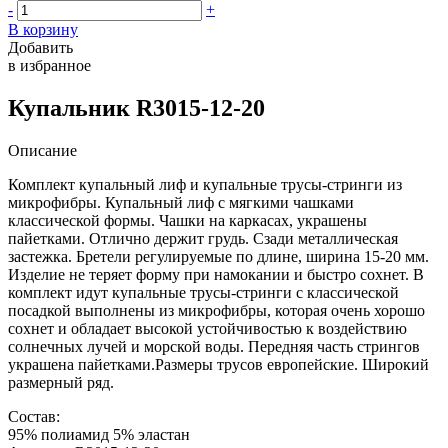
-
+
В корзину
Добавить
в избранное
Купальник R3015-12-20
Описание
Комплект купальный лиф и купальные трусы-стринги из
микрофибры. Купальный лиф с мягкими чашками
классической формы. Чашки на каркасах, украшены
пайетками. Отлично держит грудь. Сзади металлическая
застежка. Бретели регулируемые по длине, ширина 15-20 мм.
Изделие не теряет форму при намокании и быстро сохнет. В
комплект идут купальные трусы-стринги с классической
посадкой выполнены из микрофибры, которая очень хорошо
сохнет и обладает высокой устойчивостью к воздействию
солнечных лучей и морской воды. Передняя часть стрингов
украшена пайетками.Размеры трусов европейские. Широкий
размерный ряд.
Состав:
95% полиамид 5% эластан