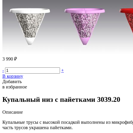
3 990 ₽
-
+
В корзину
Добавить
в избранное
Купальный низ с пайетками 3039.20
Описание
Купальные трусы с высокой посадкой выполнены из микрофибры
часть трусов украшена пайетками.