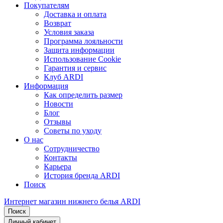
Покупателям
Доставка и оплата
Возврат
Условия заказа
Программа лояльности
Защита информации
Использование Cookie
Гарантия и сервис
Клуб ARDI
Информация
Как определить размер
Новости
Блог
Отзывы
Советы по уходу
О нас
Сотрудничество
Контакты
Карьера
История бренда ARDI
Поиск
Интернет магазин нижнего белья ARDI
Поиск
Личный кабинет