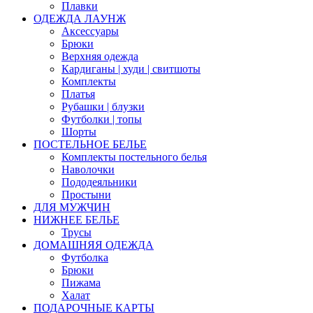
Плавки
ОДЕЖДА ЛАУНЖ
Аксессуары
Брюки
Верхняя одежда
Кардиганы | худи | свитшоты
Комплекты
Платья
Рубашки | блузки
Футболки | топы
Шорты
ПОСТЕЛЬНОЕ БЕЛЬЕ
Комплекты постельного белья
Наволочки
Пододеяльники
Простыни
ДЛЯ МУЖЧИН
НИЖНЕЕ БЕЛЬЕ
Трусы
ДОМАШНЯЯ ОДЕЖДА
Футболка
Брюки
Пижама
Халат
ПОДАРОЧНЫЕ КАРТЫ