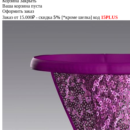
Корзина
Закрыть
Ваша корзина пуста
Оформить заказ
Заказ от 15.000₽ - скидка
5%
[*кроме шелка] код
15PLUS