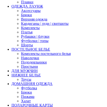
Плавки
ОДЕЖДА ЛАУНЖ
Аксессуары
Брюки
Верхняя одежда
Кардиганы | худи | свитшоты
Комплекты
Платья
Рубашки | блузки
Футболки | топы
Шорты
ПОСТЕЛЬНОЕ БЕЛЬЕ
Комплекты постельного белья
Наволочки
Пододеяльники
Простыни
ДЛЯ МУЖЧИН
НИЖНЕЕ БЕЛЬЕ
Трусы
ДОМАШНЯЯ ОДЕЖДА
Футболка
Брюки
Пижама
Халат
ПОДАРОЧНЫЕ КАРТЫ