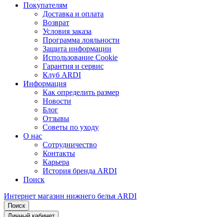
Покупателям
Доставка и оплата
Возврат
Условия заказа
Программа лояльности
Защита информации
Использование Cookie
Гарантия и сервис
Клуб ARDI
Информация
Как определить размер
Новости
Блог
Отзывы
Советы по уходу
О нас
Сотрудничество
Контакты
Карьера
История бренда ARDI
Поиск
Интернет магазин нижнего белья ARDI
Поиск
Личный кабинет