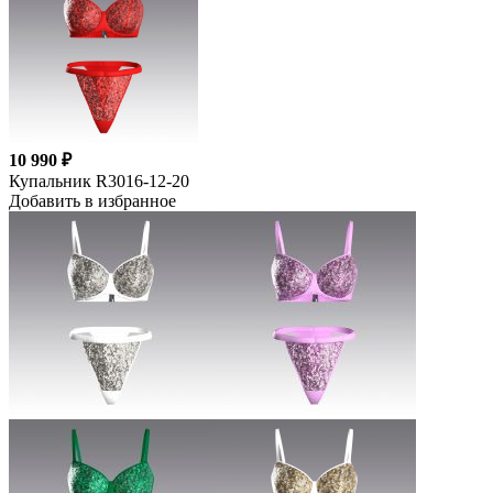
10 990 ₽
Купальник R3016-12-20
Добавить в избранное