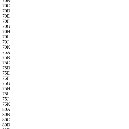
70B
70C
70D
70E
70F
70G
70H
70I
70J
70K
75A
75B
75C
75D
75E
75F
75G
75H
75I
75J
75K
80A
80B
80C
80D