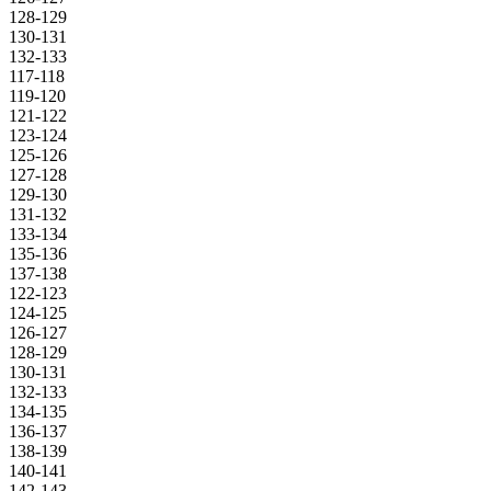
128-129
130-131
132-133
117-118
119-120
121-122
123-124
125-126
127-128
129-130
131-132
133-134
135-136
137-138
122-123
124-125
126-127
128-129
130-131
132-133
134-135
136-137
138-139
140-141
142-143