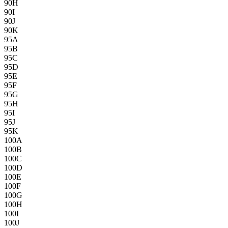
90H
90I
90J
90K
95A
95B
95C
95D
95E
95F
95G
95H
95I
95J
95K
100A
100B
100C
100D
100E
100F
100G
100H
100I
100J