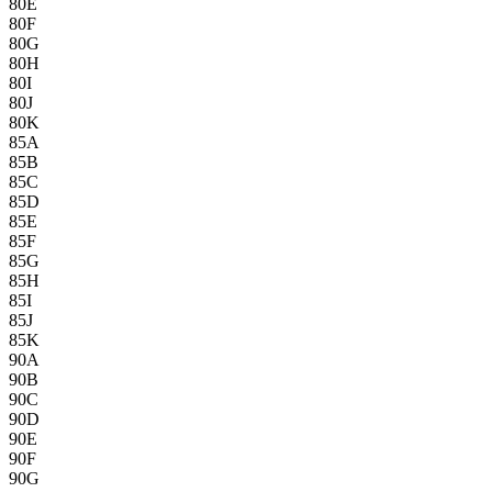
80E
80F
80G
80H
80I
80J
80K
85A
85B
85C
85D
85E
85F
85G
85H
85I
85J
85K
90A
90B
90C
90D
90E
90F
90G