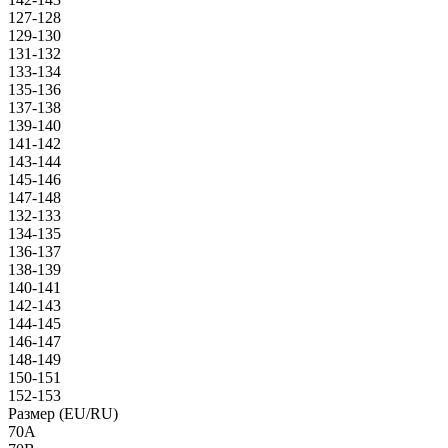
127-128
129-130
131-132
133-134
135-136
137-138
139-140
141-142
143-144
145-146
147-148
132-133
134-135
136-137
138-139
140-141
142-143
144-145
146-147
148-149
150-151
152-153
Размер (EU/RU)
70A