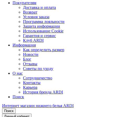
Покупателям
Доставка и оплата
Возврат
Условия заказа
Программа лояльности
Защита информации
Использование Cookie
Гарантия и сервис
Клуб ARDI
Информация
Как определить размер
Новости
Блог
Отзывы
Советы по уходу
О нас
Сотрудничество
Контакты
Карьера
История бренда ARDI
Поиск
Интернет магазин нижнего белья ARDI
Поиск
Личный кабинет