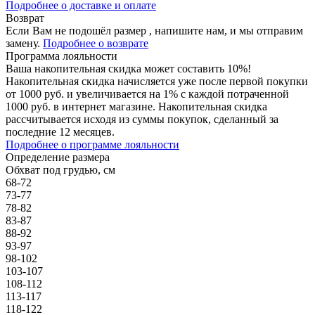
Подробнее о доставке и оплате
Возврат
Если Вам не подошёл размер , напишите нам, и мы отправим
замену.
Подробнее о возврате
Программа лояльности
Ваша накопительная скидка может составить 10%!
Накопительная скидка начисляется уже после первой покупки
от 1000 руб. и увеличивается на 1% с каждой потраченной
1000 руб. в интернет магазине. Накопительная скидка
рассчитывается исходя из суммы покупок, сделанный за
последние 12 месяцев.
Подробнее о программе лояльности
Определение размера
Обхват под грудью, см
68-72
73-77
78-82
83-87
88-92
93-97
98-102
103-107
108-112
113-117
118-122