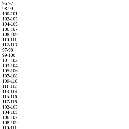
96-97
98-99
100-101
102-103
104-105
106-107
108-109
110-111
112-113
97-98
99-100
101-102
103-104
105-106
107-108
109-110
111-112
113-114
115-116
117-118
102-103
104-105
106-107
108-109
110-111