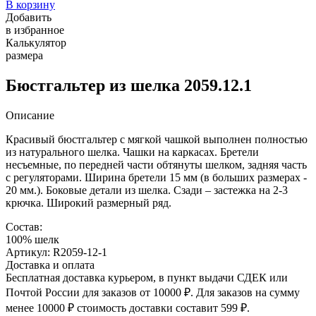
В корзину
Добавить
в избранное
Калькулятор
размера
Бюстгальтер из шелка 2059.12.1
Описание
Красивый бюстгальтер с мягкой чашкой выполнен полностью
из натурального шелка. Чашки на каркасах. Бретели
несъемные, по передней части обтянуты шелком, задняя часть
с регуляторами. Ширина бретели 15 мм (в больших размерах -
20 мм.). Боковые детали из шелка. Сзади – застежка на 2-3
крючка. Широкий размерный ряд.
Состав:
100% шелк
Артикул: R2059-12-1
Доставка и оплата
Бесплатная доставка курьером, в пункт выдачи СДЕК или
Почтой России для заказов от 10000 ₽. Для заказов на сумму
менее 10000 ₽ стоимость доставки составит 599 ₽.