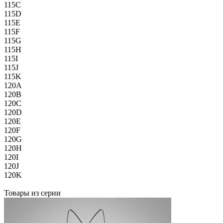
115C
115D
115E
115F
115G
115H
115I
115J
115K
120A
120B
120C
120D
120E
120F
120G
120H
120I
120J
120K
Товары из серии