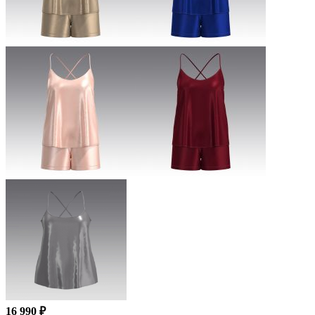
16 990 ₽