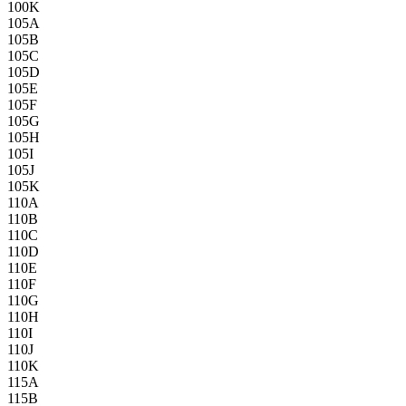
100K
105A
105B
105C
105D
105E
105F
105G
105H
105I
105J
105K
110A
110B
110C
110D
110E
110F
110G
110H
110I
110J
110K
115A
115B