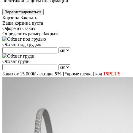
политикой защиты информации
Зарегистрироваться
Корзина
Закрыть
Ваша корзина пуста
Оформить заказ
Определить размер
Закрыть
Обхват под грудью
Обхват груди
Заказ от 15.000₽ - скидка
5%
[*кроме шелка] код
15PLUS