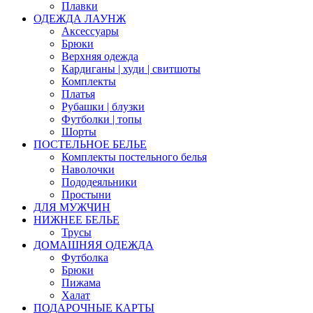
Плавки
ОДЕЖДА ЛАУНЖ
Аксессуары
Брюки
Верхняя одежда
Кардиганы | худи | свитшоты
Комплекты
Платья
Рубашки | блузки
Футболки | топы
Шорты
ПОСТЕЛЬНОЕ БЕЛЬЕ
Комплекты постельного белья
Наволочки
Пододеяльники
Простыни
ДЛЯ МУЖЧИН
НИЖНЕЕ БЕЛЬЕ
Трусы
ДОМАШНЯЯ ОДЕЖДА
Футболка
Брюки
Пижама
Халат
ПОДАРОЧНЫЕ КАРТЫ