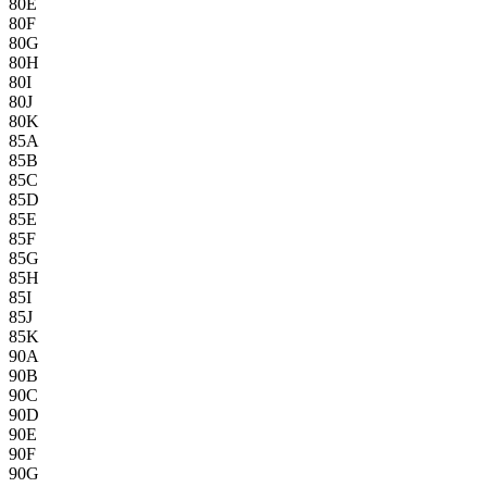
80E
80F
80G
80H
80I
80J
80K
85A
85B
85C
85D
85E
85F
85G
85H
85I
85J
85K
90A
90B
90C
90D
90E
90F
90G