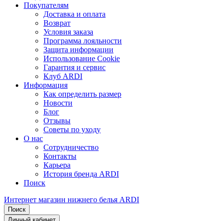
Покупателям
Доставка и оплата
Возврат
Условия заказа
Программа лояльности
Защита информации
Использование Cookie
Гарантия и сервис
Клуб ARDI
Информация
Как определить размер
Новости
Блог
Отзывы
Советы по уходу
О нас
Сотрудничество
Контакты
Карьера
История бренда ARDI
Поиск
Интернет магазин нижнего белья ARDI
Поиск
Личный кабинет