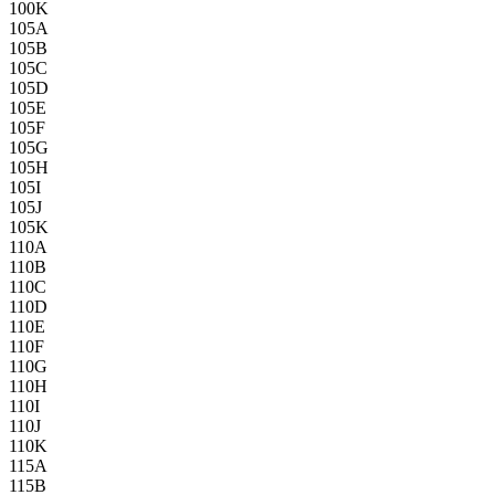
100K
105A
105B
105C
105D
105E
105F
105G
105H
105I
105J
105K
110A
110B
110C
110D
110E
110F
110G
110H
110I
110J
110K
115A
115B