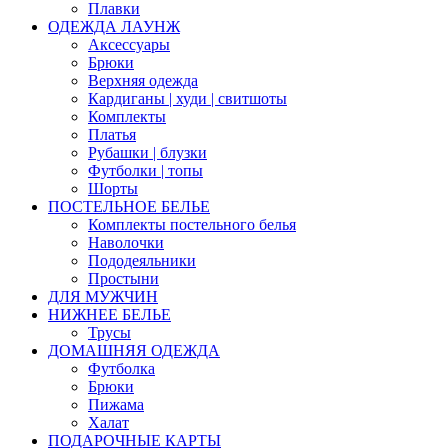
Плавки
ОДЕЖДА ЛАУНЖ
Аксессуары
Брюки
Верхняя одежда
Кардиганы | худи | свитшоты
Комплекты
Платья
Рубашки | блузки
Футболки | топы
Шорты
ПОСТЕЛЬНОЕ БЕЛЬЕ
Комплекты постельного белья
Наволочки
Пододеяльники
Простыни
ДЛЯ МУЖЧИН
НИЖНЕЕ БЕЛЬЕ
Трусы
ДОМАШНЯЯ ОДЕЖДА
Футболка
Брюки
Пижама
Халат
ПОДАРОЧНЫЕ КАРТЫ