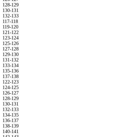
128-129
130-131
132-133
117-118
119-120
121-122
123-124
125-126
127-128
129-130
131-132
133-134
135-136
137-138
122-123
124-125
126-127
128-129
130-131
132-133
134-135
136-137
138-139
140-141
142-143