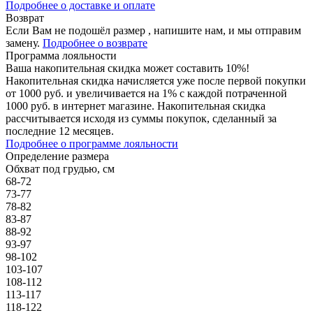
Подробнее о доставке и оплате
Возврат
Если Вам не подошёл размер , напишите нам, и мы отправим
замену.
Подробнее о возврате
Программа лояльности
Ваша накопительная скидка может составить 10%!
Накопительная скидка начисляется уже после первой покупки
от 1000 руб. и увеличивается на 1% с каждой потраченной
1000 руб. в интернет магазине. Накопительная скидка
рассчитывается исходя из суммы покупок, сделанный за
последние 12 месяцев.
Подробнее о программе лояльности
Определение размера
Обхват под грудью, см
68-72
73-77
78-82
83-87
88-92
93-97
98-102
103-107
108-112
113-117
118-122