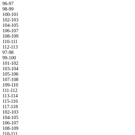
96-97
98-99
100-101
102-103
104-105
106-107
108-109
110-111
112-113
97-98
99-100
101-102
103-104
105-106
107-108
109-110
111-112
113-114
115-116
117-118
102-103
104-105
106-107
108-109
110-111