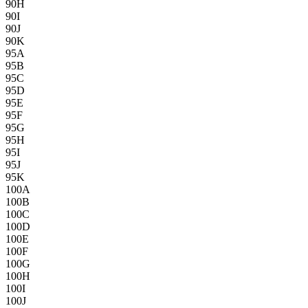
90H
90I
90J
90K
95A
95B
95C
95D
95E
95F
95G
95H
95I
95J
95K
100A
100B
100C
100D
100E
100F
100G
100H
100I
100J