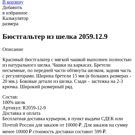
В корзину
Добавить
в избранное
Калькулятор
размера
Бюстгальтер из шелка 2059.12.9
Описание
Красивый бюстгальтер с мягкой чашкой выполнен полностью
из натурального шелка. Чашки на каркасах. Бретели
несъемные, по передней части обтянуты шелком, задняя часть
с регуляторами. Ширина бретели 15 мм (в больших размерах -
20 мм.). Боковые детали из шелка. Сзади – застежка на 2-3
крючка. Широкий размерный ряд.
Состав:
100% шелк
Артикул: R2059-12-9
Доставка и оплата
Бесплатная доставка курьером, в пункт выдачи СДЕК или
Почтой России для заказов от 10000 ₽. Для заказов на сумму
менее 10000 ₽ стоимость доставки составит 599 ₽.