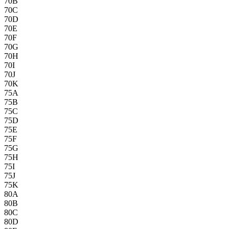
70B
70C
70D
70E
70F
70G
70H
70I
70J
70K
75A
75B
75C
75D
75E
75F
75G
75H
75I
75J
75K
80A
80B
80C
80D