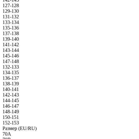
127-128
129-130
131-132
133-134
135-136
137-138
139-140
141-142
143-144
145-146
147-148
132-133
134-135
136-137
138-139
140-141
142-143
144-145
146-147
148-149
150-151
152-153
Размер (EU/RU)
70A