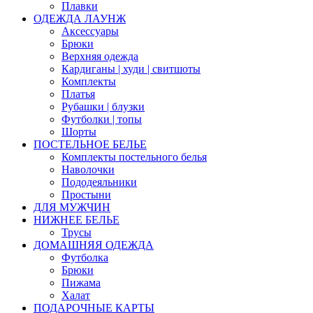
Плавки
ОДЕЖДА ЛАУНЖ
Аксессуары
Брюки
Верхняя одежда
Кардиганы | худи | свитшоты
Комплекты
Платья
Рубашки | блузки
Футболки | топы
Шорты
ПОСТЕЛЬНОЕ БЕЛЬЕ
Комплекты постельного белья
Наволочки
Пододеяльники
Простыни
ДЛЯ МУЖЧИН
НИЖНЕЕ БЕЛЬЕ
Трусы
ДОМАШНЯЯ ОДЕЖДА
Футболка
Брюки
Пижама
Халат
ПОДАРОЧНЫЕ КАРТЫ