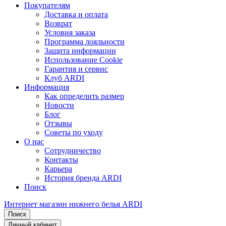
Покупателям
Доставка и оплата
Возврат
Условия заказа
Программа лояльности
Защита информации
Использование Cookie
Гарантия и сервис
Клуб ARDI
Информация
Как определить размер
Новости
Блог
Отзывы
Советы по уходу
О нас
Сотрудничество
Контакты
Карьера
История бренда ARDI
Поиск
Интернет магазин нижнего белья ARDI
Поиск
Личный кабинет