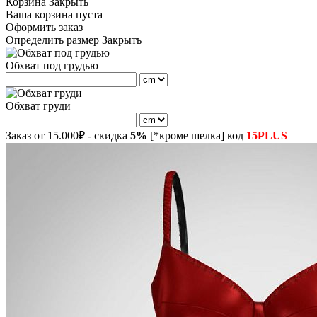
Корзина
Закрыть
Ваша корзина пуста
Оформить заказ
Определить размер
Закрыть
Обхват под грудью
Обхват груди
Заказ от 15.000₽ - скидка
5%
[*кроме шелка] код
15PLUS