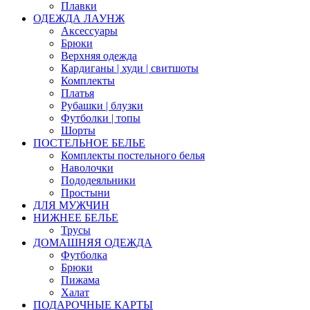
Плавки
ОДЕЖДА ЛАУНЖ
Аксессуары
Брюки
Верхняя одежда
Кардиганы | худи | свитшоты
Комплекты
Платья
Рубашки | блузки
Футболки | топы
Шорты
ПОСТЕЛЬНОЕ БЕЛЬЕ
Комплекты постельного белья
Наволочки
Пододеяльники
Простыни
ДЛЯ МУЖЧИН
НИЖНЕЕ БЕЛЬЕ
Трусы
ДОМАШНЯЯ ОДЕЖДА
Футболка
Брюки
Пижама
Халат
ПОДАРОЧНЫЕ КАРТЫ