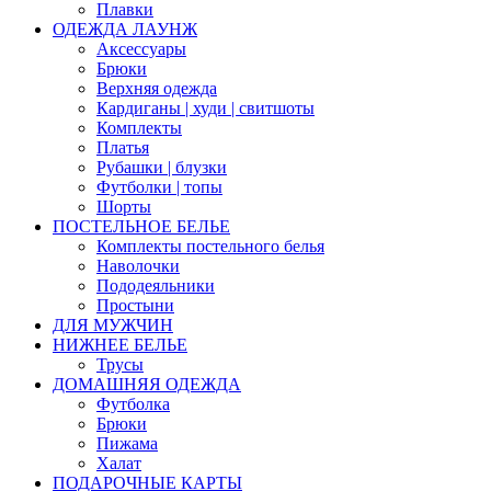
Плавки
ОДЕЖДА ЛАУНЖ
Аксессуары
Брюки
Верхняя одежда
Кардиганы | худи | свитшоты
Комплекты
Платья
Рубашки | блузки
Футболки | топы
Шорты
ПОСТЕЛЬНОЕ БЕЛЬЕ
Комплекты постельного белья
Наволочки
Пододеяльники
Простыни
ДЛЯ МУЖЧИН
НИЖНЕЕ БЕЛЬЕ
Трусы
ДОМАШНЯЯ ОДЕЖДА
Футболка
Брюки
Пижама
Халат
ПОДАРОЧНЫЕ КАРТЫ