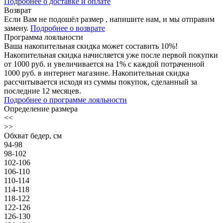
Подробнее о доставке и оплате
Возврат
Если Вам не подошёл размер , напишите нам, и мы отправим
замену.
Подробнее о возврате
Программа лояльности
Ваша накопительная скидка может составить 10%!
Накопительная скидка начисляется уже после первой покупки
от 1000 руб. и увеличивается на 1% с каждой потраченной
1000 руб. в интернет магазине. Накопительная скидка
рассчитывается исходя из суммы покупок, сделанный за
последние 12 месяцев.
Подробнее о программе лояльности
Определение размера
<<
>>
Обхват бедер, см
94-98
98-102
102-106
106-110
110-114
114-118
118-122
122-126
126-130