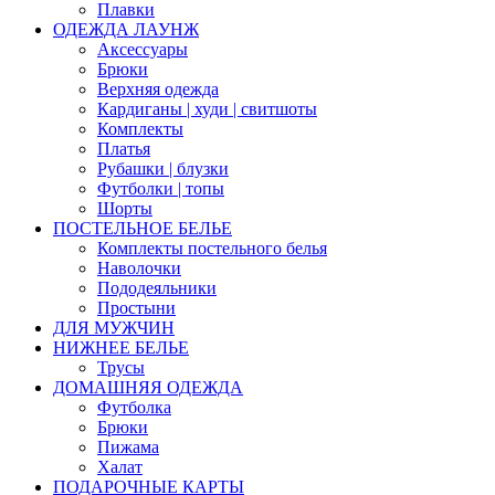
Плавки
ОДЕЖДА ЛАУНЖ
Аксессуары
Брюки
Верхняя одежда
Кардиганы | худи | свитшоты
Комплекты
Платья
Рубашки | блузки
Футболки | топы
Шорты
ПОСТЕЛЬНОЕ БЕЛЬЕ
Комплекты постельного белья
Наволочки
Пододеяльники
Простыни
ДЛЯ МУЖЧИН
НИЖНЕЕ БЕЛЬЕ
Трусы
ДОМАШНЯЯ ОДЕЖДА
Футболка
Брюки
Пижама
Халат
ПОДАРОЧНЫЕ КАРТЫ