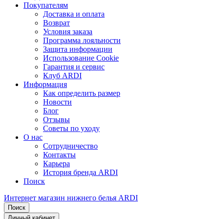
Покупателям
Доставка и оплата
Возврат
Условия заказа
Программа лояльности
Защита информации
Использование Cookie
Гарантия и сервис
Клуб ARDI
Информация
Как определить размер
Новости
Блог
Отзывы
Советы по уходу
О нас
Сотрудничество
Контакты
Карьера
История бренда ARDI
Поиск
Интернет магазин нижнего белья ARDI
Поиск
Личный кабинет