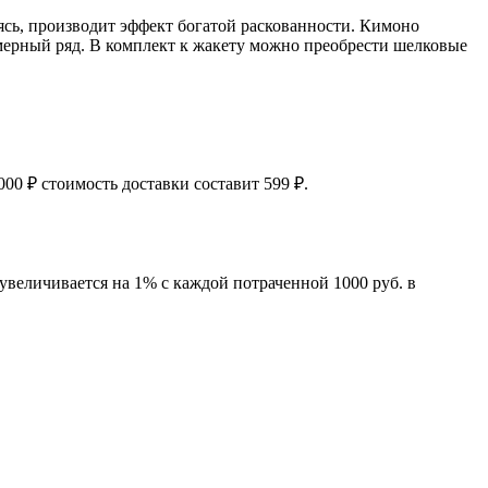
ясь, производит эффект богатой раскованности. Кимоно
змерный ряд. В комплект к жакету можно преобрести шелковые
00 ₽ стоимость доставки составит 599 ₽.
увеличивается на 1% с каждой потраченной 1000 руб. в