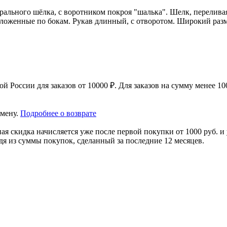
рального шёлка, с воротником покроя "шалька". Шелк, перелива
сположенные по бокам. Рукав длинный, с отворотом. Широкий ра
 России для заказов от 10000 ₽. Для заказов на сумму менее 100
амену.
Подробнее о возврате
я скидка начисляется уже после первой покупки от 1000 руб. и 
дя из суммы покупок, сделанный за последние 12 месяцев.