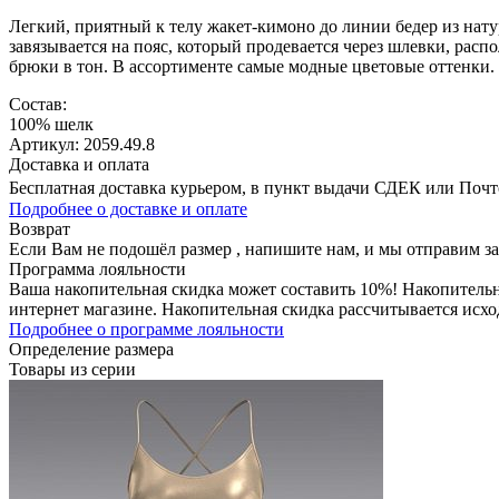
Легкий, приятный к телу жакет-кимоно до линии бедер из нату
завязывается на пояс, который продевается через шлевки, ра
брюки в тон. В ассортименте самые модные цветовые оттенки.
Состав:
100% шелк
Артикул: 2059.49.8
Доставка и оплата
Бесплатная доставка курьером, в пункт выдачи СДЕК или Почтой
Подробнее о доставке и оплате
Возврат
Если Вам не подошёл размер , напишите нам, и мы отправим з
Программа лояльности
Ваша накопительная скидка может составить 10%! Накопительна
интернет магазине. Накопительная скидка рассчитывается исхо
Подробнее о программе лояльности
Определение размера
Товары из серии