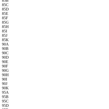
85B
85C
85D
85E
85F
85G
85H
85I
85J
85K
90A
90B
90C
90D
90E
90F
90G
90H
90I
90J
90K
95A
95B
95C
95D