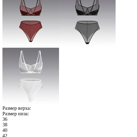
Размер верха:
Размер низа:
36
38
40
42