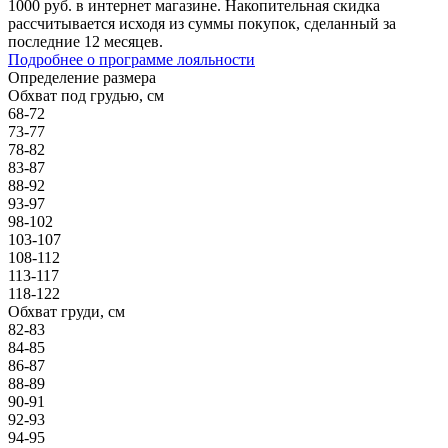
1000 руб. в интернет магазине. Накопительная скидка
рассчитывается исходя из суммы покупок, сделанный за
последние 12 месяцев.
Подробнее о программе лояльности
Определение размера
Обхват под грудью, см
68-72
73-77
78-82
83-87
88-92
93-97
98-102
103-107
108-112
113-117
118-122
Обхват груди, см
82-83
84-85
86-87
88-89
90-91
92-93
94-95