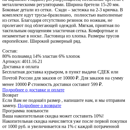
металлическими регуляторами. Ширина бретели 15-20 мм.
Боковые детали из сетки. Сзади – застежка на 2-3 крючка. В
комплекте идут трусы-бразилиано, полностью выполненые
из сетки. Благодаря отсутствию резинок по ножкам, не
пролегают под облегающей одеждой. Мягкая, приятная по
тактильным ощущениям эластичная сетка. Комфортные и
незаментые в носке. Ластовица из хлопка. Размеры трусов
европейские. Широкий размерный ряд.
Состав:
80% полиамид 14% эластан 6% хлопок
Артикул: 4011.16.21
Доставка и оплата
Бесплатная доставка курьером, в пункт выдачи СДЕК или
Почтой России для заказов от 10000 ₽. Для заказов на сумму
менее 10000 ₽ стоимость доставки составит 599 ₽.
Подробнее о доставке и оплате
Возврат
Если Вам не подошёл размер , напишите нам, и мы отправим
замену.
Подробнее о возврате
Программа лояльности
Ваша накопительная скидка может составить 10%!
Накопительная скидка начисляется уже после первой покупки
от 1000 руб. и увеличивается на 1% с каждой потраченной