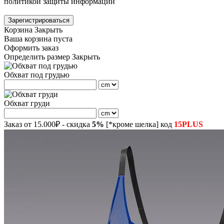
политикой защиты информации
Зарегистрироваться
Корзина
Закрыть
Ваша корзина пуста
Оформить заказ
Определить размер
Закрыть
Обхват под грудью
Обхват груди
Заказ от 15.000₽ - скидка
5%
[*кроме шелка] код
15PLUS