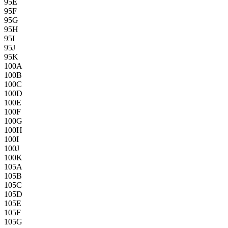
95E
95F
95G
95H
95I
95J
95K
100A
100B
100C
100D
100E
100F
100G
100H
100I
100J
100K
105A
105B
105C
105D
105E
105F
105G