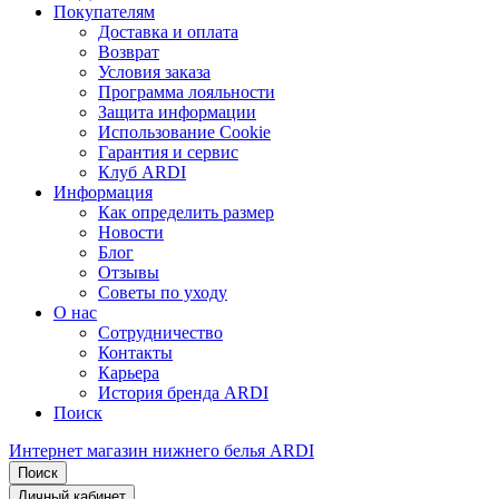
Покупателям
Доставка и оплата
Возврат
Условия заказа
Программа лояльности
Защита информации
Использование Cookie
Гарантия и сервис
Клуб ARDI
Информация
Как определить размер
Новости
Блог
Отзывы
Советы по уходу
О нас
Сотрудничество
Контакты
Карьера
История бренда ARDI
Поиск
Интернет магазин нижнего белья ARDI
Поиск
Личный кабинет