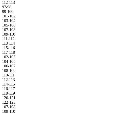
112-113
97-98
99-100
101-102
103-104
105-106
107-108
109-110
111-112
113-114
115-116
117-118
102-103
104-105
106-107
108-109
110-111
112-113
114-115
116-117
118-119
120-121
122-123
107-108
109-110