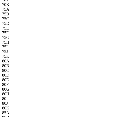
70K
75A
75B
75C
75D
75E
75F
75G
75H
75I
75J
75K
80A
80B
80C
80D
80E
80F
80G
80H
80I
80J
80K
85A