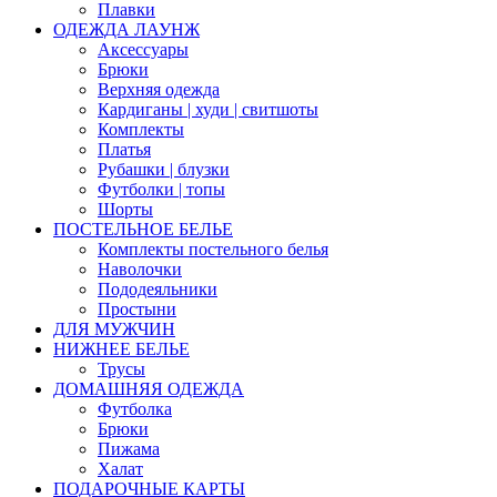
Плавки
ОДЕЖДА ЛАУНЖ
Аксессуары
Брюки
Верхняя одежда
Кардиганы | худи | свитшоты
Комплекты
Платья
Рубашки | блузки
Футболки | топы
Шорты
ПОСТЕЛЬНОЕ БЕЛЬЕ
Комплекты постельного белья
Наволочки
Пододеяльники
Простыни
ДЛЯ МУЖЧИН
НИЖНЕЕ БЕЛЬЕ
Трусы
ДОМАШНЯЯ ОДЕЖДА
Футболка
Брюки
Пижама
Халат
ПОДАРОЧНЫЕ КАРТЫ